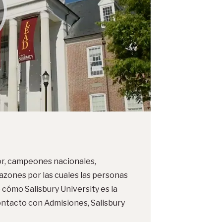
lor, campeones nacionales,
razones por las cuales las personas
 cómo Salisbury University es la
ontacto con Admisiones, Salisbury