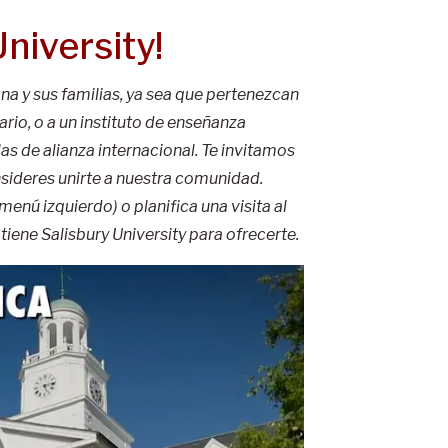
niversity!
na y sus familias, ya sea que pertenezcan
rio, o a un instituto de enseñanza
las de alianza internacional. Te invitamos
sideres unirte a nuestra comunidad.
nú izquierdo) o planifica una visita al
ene Salisbury University para ofrecerte.