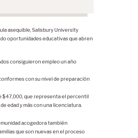
a asequible, Salisbury University
ando oportunidades educativas que abren
:
ados consiguieron empleo un año
 conformes con su nivel de preparación
 $47,000, que representa el percentil
 de edad y más con una licenciatura.
comunidad acogedora también
amilias que son nuevas en el proceso