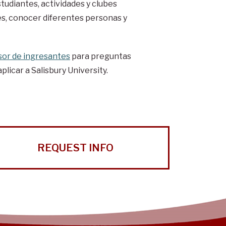
udiantes, actividades y clubes
res, conocer diferentes personas y
sor de ingresantes
para preguntas
plicar a Salisbury University.
REQUEST INFO