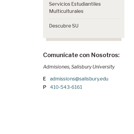
Servicios Estudiantiles
Multiculturales
Descubre SU
Comunícate con Nosotros:
Admisiones, Salisbury University
E
admissions@salisbury.edu
P
410-543-6161