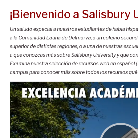
¡Bienvenido a Salisbury U
Un saludo especial a nuestros estudiantes de habla hispa
a la Comunidad Latina de Delmarva, a un colegio secunda
superior de distintas regiones, o a una de nuestras escue
a que conozcas más sobre Salisbury University y que con
Examina nuestra selección de recursos web en español (me
campus para conocer más sobre todos los recursos qué ti