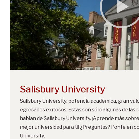
Salisbury University
Salisbury University: potencia académica, gran va
egresados exitosos. Estas son sólo algunas de las 
hablan de Salisbury University. ¡Aprende más sobre
mejor universidad para ti! ¿Preguntas? Ponte en c
University: