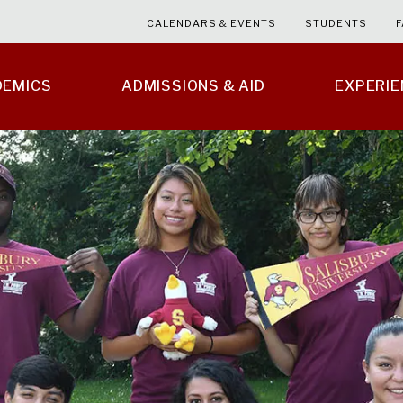
CALENDARS & EVENTS
STUDENTS
F
DEMICS
ADMISSIONS & AID
EXPERI