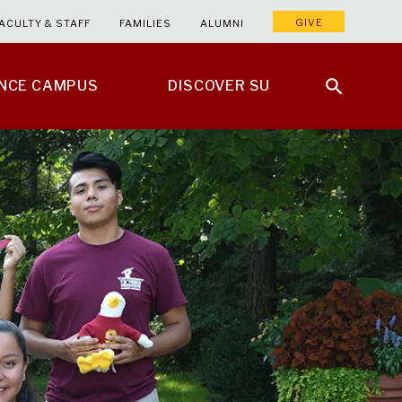
GIVE
ACULTY & STAFF
FAMILIES
ALUMNI
ENCE CAMPUS
DISCOVER SU